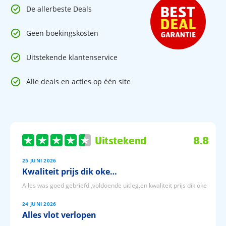
De allerbeste Deals
Geen boekingskosten
Uitstekende klantenservice
Alle deals en acties op één site
Uitstekend
8.8
25 JUNI 2026
Kwaliteit prijs dik oke…
Alles was goed gebriefd ,voldoende uitleg,en kwaliteit prijs dik oke
24 JUNI 2026
Alles vlot verlopen