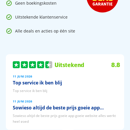
Geen boekingskosten
Uitstekende klantenservice
Alle deals en acties op één site
Uitstekend
8.8
11 JUNI 2026
Top service ik ben blij
Top service ik ben blij
11 JUNI 2026
Sowieso altijd de beste prijs goeie app…
Sowieso altijd de beste prijs goeie app goeie website alles werkt
heel goed